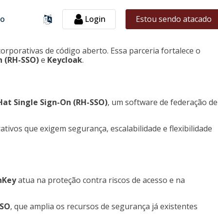
o
Login
Estou sendo atacado
orporativas de código aberto. Essa parceria fortalece o
n (RH-SSO)
e
Keycloak
.
Hat Single Sign-On (RH-SSO)
, um software de federação de
tivos que exigem segurança, escalabilidade e flexibilidade
nKey
atua na proteção contra riscos de acesso e na
SSO
, que amplia os recursos de segurança já existentes