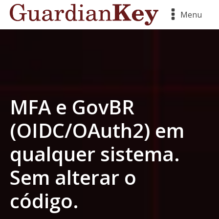
Menu
MFA e GovBR
(OIDC/OAuth2) em
qualquer sistema.
Sem alterar o
código.