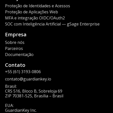
Proteção de Identidades e Acessos
Proteção de Aplicações Web
MFA e integração OIDC/OAuth2
SOC com Inteligência Artificial — gSage Enterprise
Empresa
Sobre nós
Parceiros
Documentação
Contato
+55 (61) 3193-0806
contato@guardiankey.io
Brasil:
CRS 516, Bloco B, Sobreloja 69
ZIP 70381-525, Brasília – Brasil
EUA:
GuardianKey Inc.