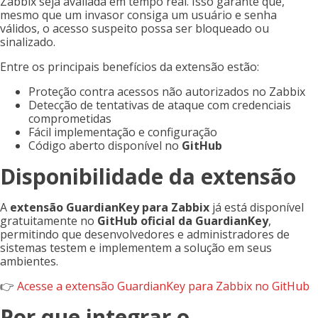
Zabbix seja avaliada em tempo real. Isso garante que,
mesmo que um invasor consiga um usuário e senha
válidos, o acesso suspeito possa ser bloqueado ou
sinalizado.
Entre os principais benefícios da extensão estão:
Proteção contra acessos não autorizados no Zabbix
Detecção de tentativas de ataque com credenciais
comprometidas
Fácil implementação e configuração
Código aberto disponível no
GitHub
Disponibilidade da extensão
A
extensão GuardianKey para Zabbix
já está disponível
gratuitamente no
GitHub oficial da GuardianKey
,
permitindo que desenvolvedores e administradores de
sistemas testem e implementem a solução em seus
ambientes.
👉
Acesse a extensão GuardianKey para Zabbix no GitHub
Por que integrar o