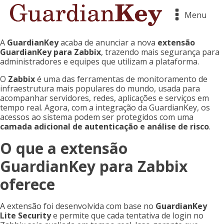
Menu
A
GuardianKey
acaba de anunciar a nova
extensão
GuardianKey para Zabbix
, trazendo mais segurança para
administradores e equipes que utilizam a plataforma.
O
Zabbix
é uma das ferramentas de monitoramento de
infraestrutura mais populares do mundo, usada para
acompanhar servidores, redes, aplicações e serviços em
tempo real. Agora, com a integração da GuardianKey, os
acessos ao sistema podem ser protegidos com uma
camada adicional de autenticação e análise de risco
.
O que a extensão
GuardianKey para Zabbix
oferece
A extensão foi desenvolvida com base no
GuardianKey
Lite Security
e permite que cada tentativa de login no