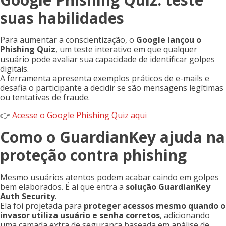
suas habilidades
Para aumentar a conscientização, o
Google lançou o
Phishing Quiz
, um teste interativo em que qualquer
usuário pode avaliar sua capacidade de identificar golpes
digitais.
A ferramenta apresenta exemplos práticos de e-mails e
desafia o participante a decidir se são mensagens legítimas
ou tentativas de fraude.
👉
Acesse o Google Phishing Quiz aqui
Como o GuardianKey ajuda na
proteção contra phishing
Mesmo usuários atentos podem acabar caindo em golpes
bem elaborados. É aí que entra a
solução GuardianKey
Auth Security
.
Ela foi projetada para
proteger acessos mesmo quando o
invasor utiliza usuário e senha corretos
, adicionando
uma camada extra de segurança baseada em análise de