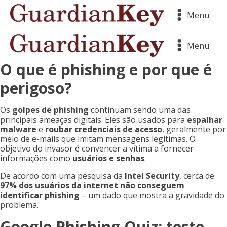
Menu
Menu
O que é phishing e por que é
perigoso?
Os
golpes de phishing
continuam sendo uma das
principais ameaças digitais. Eles são usados para
espalhar
malware
e
roubar credenciais de acesso
, geralmente por
meio de e-mails que imitam mensagens legítimas. O
objetivo do invasor é convencer a vítima a fornecer
informações como
usuários e senhas
.
De acordo com uma pesquisa da
Intel Security
, cerca de
97% dos usuários da internet não conseguem
identificar phishing
– um dado que mostra a gravidade do
problema.
Google Phishing Quiz: teste