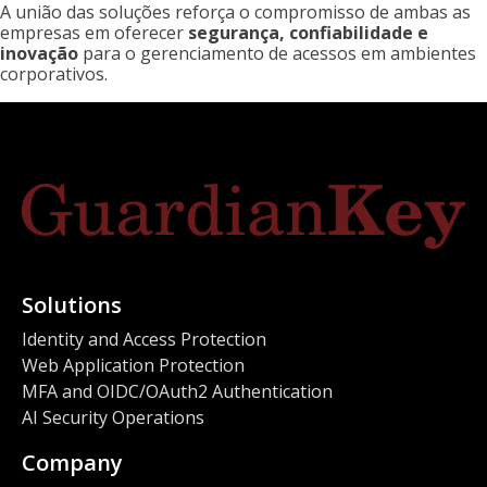
A união das soluções reforça o compromisso de ambas as
empresas em oferecer
segurança, confiabilidade e
inovação
para o gerenciamento de acessos em ambientes
corporativos.
Solutions
Identity and Access Protection
Web Application Protection
MFA and OIDC/OAuth2 Authentication
AI Security Operations
Company