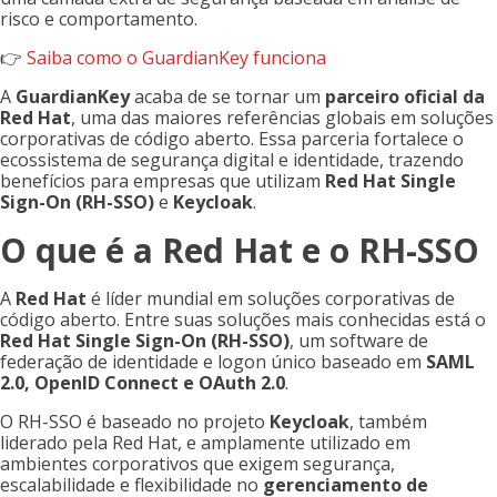
risco e comportamento.
👉
Saiba como o GuardianKey funciona
A
GuardianKey
acaba de se tornar um
parceiro oficial da
Red Hat
, uma das maiores referências globais em soluções
corporativas de código aberto. Essa parceria fortalece o
ecossistema de segurança digital e identidade, trazendo
benefícios para empresas que utilizam
Red Hat Single
Sign-On (RH-SSO)
e
Keycloak
.
O que é a Red Hat e o RH-SSO
A
Red Hat
é líder mundial em soluções corporativas de
código aberto. Entre suas soluções mais conhecidas está o
Red Hat Single Sign-On (RH-SSO)
, um software de
federação de identidade e logon único baseado em
SAML
2.0, OpenID Connect e OAuth 2.0
.
O RH-SSO é baseado no projeto
Keycloak
, também
liderado pela Red Hat, e amplamente utilizado em
ambientes corporativos que exigem segurança,
escalabilidade e flexibilidade no
gerenciamento de