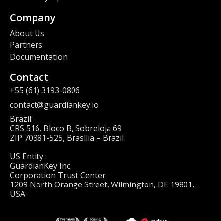
Company
About Us
Partners
Documentation
Contact
+55 (61) 3193-0806
contact@guardiankey.io
Brazil:
CRS 516, Bloco B, Sobreloja 69
ZIP 70381-525, Brasília – Brazil
US Entity :
GuardianKey Inc.
Corporation Trust Center
1209 North Orange Street, Wilmington, DE 19801,
USA