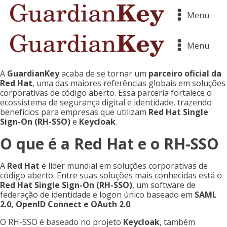
Menu
Menu
A
GuardianKey
acaba de se tornar um
parceiro oficial da
Red Hat
, uma das maiores referências globais em soluções
corporativas de código aberto. Essa parceria fortalece o
ecossistema de segurança digital e identidade, trazendo
benefícios para empresas que utilizam
Red Hat Single
Sign-On (RH-SSO)
e
Keycloak
.
O que é a Red Hat e o RH-SSO
A
Red Hat
é líder mundial em soluções corporativas de
código aberto. Entre suas soluções mais conhecidas está o
Red Hat Single Sign-On (RH-SSO)
, um software de
federação de identidade e logon único baseado em
SAML
2.0, OpenID Connect e OAuth 2.0
.
O RH-SSO é baseado no projeto
Keycloak
, também