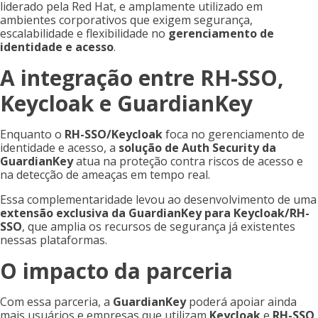
liderado pela Red Hat, e amplamente utilizado em
ambientes corporativos que exigem segurança,
escalabilidade e flexibilidade no
gerenciamento de
identidade e acesso
.
A integração entre RH-SSO,
Keycloak e GuardianKey
Enquanto o
RH-SSO/Keycloak
foca no gerenciamento de
identidade e acesso, a
solução de Auth Security da
GuardianKey
atua na proteção contra riscos de acesso e
na detecção de ameaças em tempo real.
Essa complementaridade levou ao desenvolvimento de uma
extensão exclusiva da GuardianKey para Keycloak/RH-
SSO
, que amplia os recursos de segurança já existentes
nessas plataformas.
O impacto da parceria
Com essa parceria, a
GuardianKey
poderá apoiar ainda
mais usuários e empresas que utilizam
Keycloak
e
RH-SSO
,