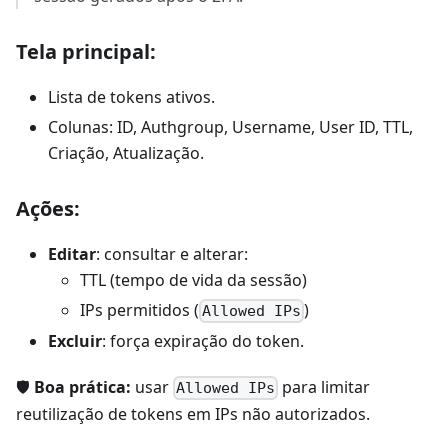
Tela principal:
Lista de tokens ativos.
Colunas: ID, Authgroup, Username, User ID, TTL,
Criação, Atualização.
Ações:
Editar
: consultar e alterar:
TTL (tempo de vida da sessão)
IPs permitidos (
)
Allowed IPs
Excluir
: força expiração do token.
🛡️
Boa prática:
usar
para limitar
Allowed IPs
reutilização de tokens em IPs não autorizados.