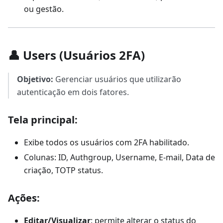
ou gestão.
👤 Users (Usuários 2FA)
Objetivo:
Gerenciar usuários que utilizarão
autenticação em dois fatores.
Tela principal:
Exibe todos os usuários com 2FA habilitado.
Colunas: ID, Authgroup, Username, E-mail, Data de
criação, TOTP status.
Ações:
Editar/Visualizar
: permite alterar o status do