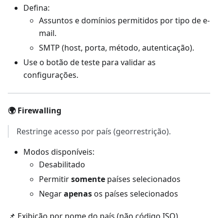
Defina:
Assuntos e domínios permitidos por tipo de e-
mail.
SMTP (host, porta, método, autenticação).
Use o botão de teste para validar as
configurações.
🌍 Firewalling
Restringe acesso por país (georrestrição).
Modos disponíveis:
Desabilitado
Permitir
somente
países selecionados
Negar
apenas
os países selecionados
📌 Exibição por nome do país (não código ISO).