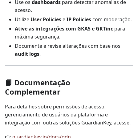
Use os
dashboards
para detectar anomalias de
acesso.
Utilize
User Policies
e
IP Policies
com moderação.
Ative as integrações com GKAS e GKTinc
para
máxima segurança.
Documente e revise alterações com base nos
audit logs
.
📘 Documentação
Complementar
Para detalhes sobre permissões de acesso,
gerenciamento de usuários da plataforma e
integração com outras soluções GuardianKey, acesse:
👉
guardiankey.io/docs/gdn