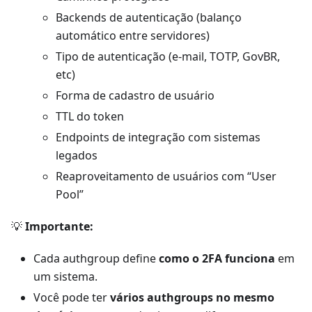
Backends de autenticação (balanço
automático entre servidores)
Tipo de autenticação (e-mail, TOTP, GovBR,
etc)
Forma de cadastro de usuário
TTL do token
Endpoints de integração com sistemas
legados
Reaproveitamento de usuários com “User
Pool”
💡
Importante:
Cada authgroup define
como o 2FA funciona
em
um sistema.
Você pode ter
vários authgroups no mesmo