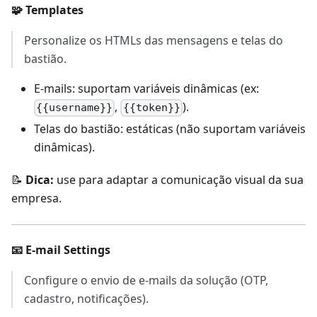
🧩 Templates
Personalize os HTMLs das mensagens e telas do
bastião.
E-mails: suportam variáveis dinâmicas (ex:
,
).
{{username}}
{{token}}
Telas do bastião: estáticas (não suportam variáveis
dinâmicas).
📝
Dica:
use para adaptar a comunicação visual da sua
empresa.
📧 E-mail Settings
Configure o envio de e-mails da solução (OTP,
cadastro, notificações).