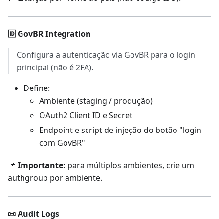
🆔 GovBR Integration
Configura a autenticação via GovBR para o login
principal (não é 2FA).
Define:
Ambiente (staging / produção)
OAuth2 Client ID e Secret
Endpoint e script de injeção do botão "login
com GovBR"
📌
Importante:
para múltiplos ambientes, crie um
authgroup por ambiente.
📜 Audit Logs