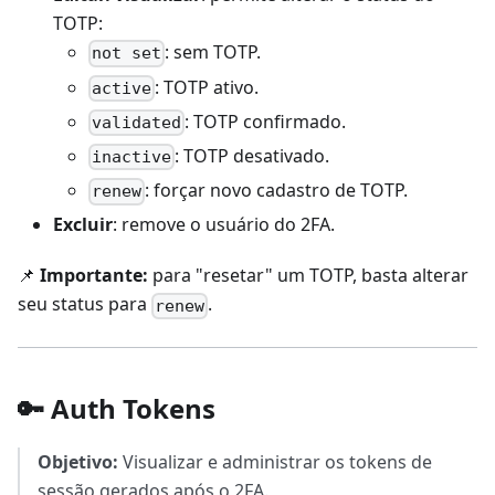
TOTP:
: sem TOTP.
not set
: TOTP ativo.
active
: TOTP confirmado.
validated
: TOTP desativado.
inactive
: forçar novo cadastro de TOTP.
renew
Excluir
: remove o usuário do 2FA.
📌
Importante:
para "resetar" um TOTP, basta alterar
seu status para
.
renew
🔑 Auth Tokens
Objetivo:
Visualizar e administrar os tokens de
sessão gerados após o 2FA.