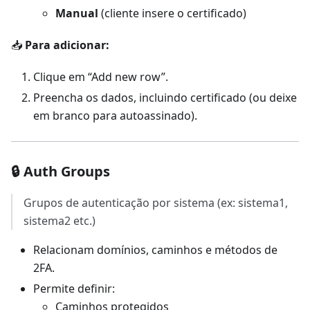
Manual
(cliente insere o certificado)
📥
Para adicionar:
Clique em “Add new row”.
Preencha os dados, incluindo certificado (ou deixe
em branco para autoassinado).
🔒 Auth Groups
Grupos de autenticação por sistema (ex: sistema1,
sistema2 etc.)
Relacionam domínios, caminhos e métodos de
2FA.
Permite definir:
Caminhos protegidos