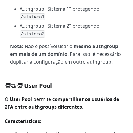
Authgroup "Sistema 1" protegendo
/sistema1
Authgroup "Sistema 2" protegendo
/sistema2
Nota:
Não é possível usar o
mesmo authgroup
em mais de um domínio
. Para isso, é necessário
duplicar a configuração em outro authgroup.
🧑‍🤝‍🧑 User Pool
O
User Pool
permite
compartilhar os usuários de
2FA entre authgroups diferentes
.
Características: