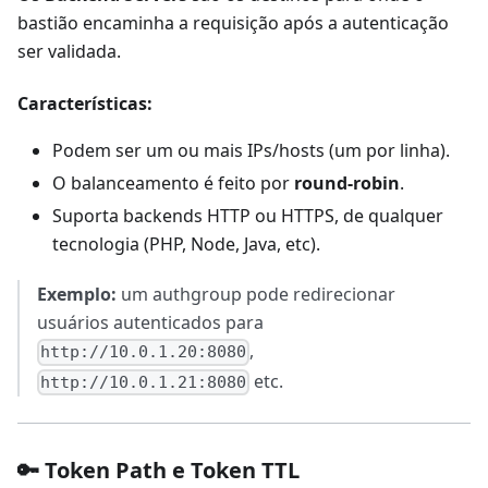
bastião encaminha a requisição após a autenticação
ser validada.
Características:
Podem ser um ou mais IPs/hosts (um por linha).
O balanceamento é feito por
round-robin
.
Suporta backends HTTP ou HTTPS, de qualquer
tecnologia (PHP, Node, Java, etc).
Exemplo:
um authgroup pode redirecionar
usuários autenticados para
,
http://10.0.1.20:8080
etc.
http://10.0.1.21:8080
🔑 Token Path e Token TTL