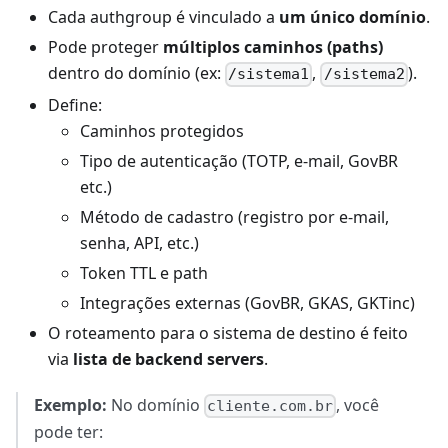
Cada authgroup é vinculado a
um único domínio
.
Pode proteger
múltiplos caminhos (paths)
dentro do domínio (ex:
,
).
/sistema1
/sistema2
Define:
Caminhos protegidos
Tipo de autenticação (TOTP, e-mail, GovBR
etc.)
Método de cadastro (registro por e-mail,
senha, API, etc.)
Token TTL e path
Integrações externas (GovBR, GKAS, GKTinc)
O roteamento para o sistema de destino é feito
via
lista de backend servers
.
Exemplo:
No domínio
, você
cliente.com.br
pode ter: