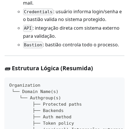
mail.
: usuário informa login/senha e
Credentials
o bastião valida no sistema protegido.
: integração direta com sistema externo
API
para validação.
: bastião controla todo o processo.
Bastion
🧱 Estrutura Lógica (Resumida)
Organization
 └── Domain Name(s)
    └── Authgroup(s)
         ├── Protected paths
         ├── Backends
         ├── Auth method
         ├── Token policy