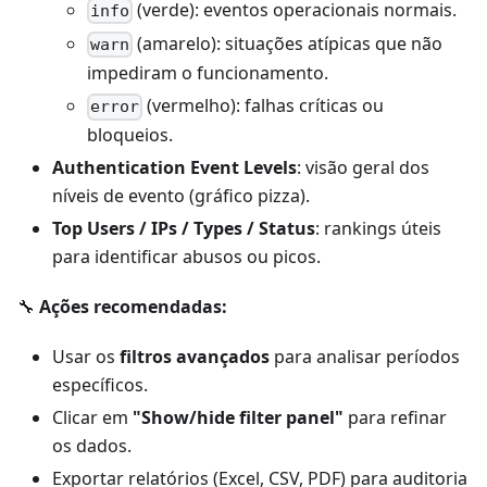
(verde): eventos operacionais normais.
info
(amarelo): situações atípicas que não
warn
impediram o funcionamento.
(vermelho): falhas críticas ou
error
bloqueios.
Authentication Event Levels
: visão geral dos
níveis de evento (gráfico pizza).
Top Users / IPs / Types / Status
: rankings úteis
para identificar abusos ou picos.
🔧
Ações recomendadas:
Usar os
filtros avançados
para analisar períodos
específicos.
Clicar em
"Show/hide filter panel"
para refinar
os dados.
Exportar relatórios (Excel, CSV, PDF) para auditoria