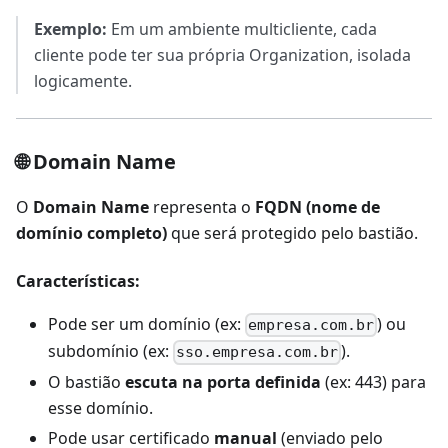
Exemplo:
Em um ambiente multicliente, cada
cliente pode ter sua própria Organization, isolada
logicamente.
🌐 Domain Name
O
Domain Name
representa o
FQDN (nome de
domínio completo)
que será protegido pelo bastião.
Características:
Pode ser um domínio (ex:
) ou
empresa.com.br
subdomínio (ex:
).
sso.empresa.com.br
O bastião
escuta na porta definida
(ex: 443) para
esse domínio.
Pode usar certificado
manual
(enviado pelo