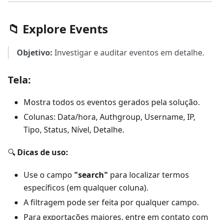
📁 Explore Events
Objetivo:
Investigar e auditar eventos em detalhe.
Tela:
Mostra todos os eventos gerados pela solução.
Colunas: Data/hora, Authgroup, Username, IP,
Tipo, Status, Nível, Detalhe.
🔍
Dicas de uso:
Use o campo
"search"
para localizar termos
específicos (em qualquer coluna).
A filtragem pode ser feita por qualquer campo.
Para exportações maiores, entre em contato com