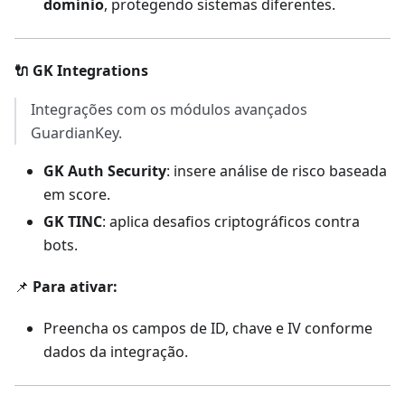
domínio
, protegendo sistemas diferentes.
🔌 GK Integrations
Integrações com os módulos avançados
GuardianKey.
GK Auth Security
: insere análise de risco baseada
em score.
GK TINC
: aplica desafios criptográficos contra
bots.
📌
Para ativar:
Preencha os campos de ID, chave e IV conforme
dados da integração.