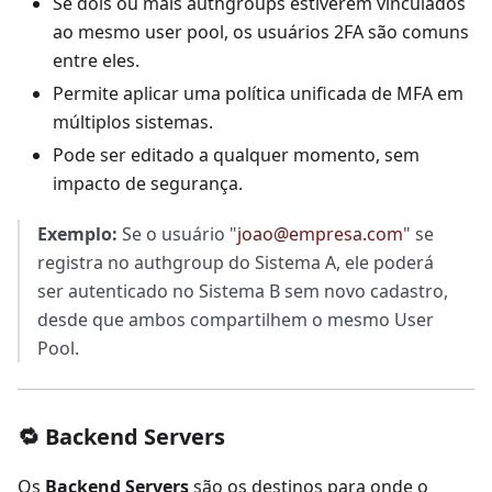
Se dois ou mais authgroups estiverem vinculados
ao mesmo user pool, os usuários 2FA são comuns
entre eles.
Permite aplicar uma política unificada de MFA em
múltiplos sistemas.
Pode ser editado a qualquer momento, sem
impacto de segurança.
Exemplo:
Se o usuário "
joao@empresa.com
" se
registra no authgroup do Sistema A, ele poderá
ser autenticado no Sistema B sem novo cadastro,
desde que ambos compartilhem o mesmo User
Pool.
🔁 Backend Servers
Os
Backend Servers
são os destinos para onde o