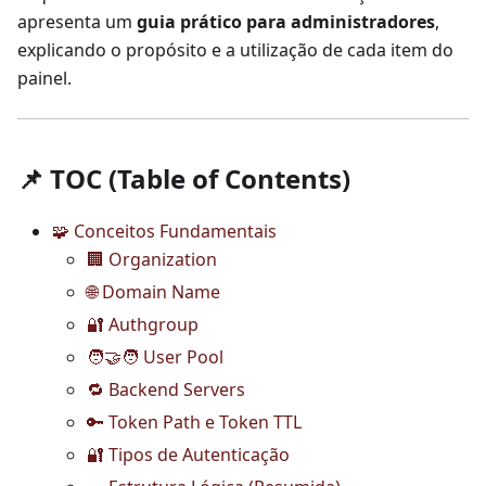
apresenta um
guia prático para administradores
,
explicando o propósito e a utilização de cada item do
painel.
📌 TOC (Table of Contents)
🧩 Conceitos Fundamentais
🏢 Organization
🌐 Domain Name
🔐 Authgroup
🧑‍🤝‍🧑 User Pool
🔁 Backend Servers
🔑 Token Path e Token TTL
🔐 Tipos de Autenticação