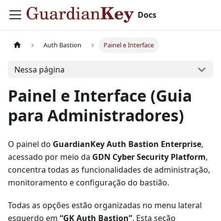
Docs
Auth Bastion
Painel e Interface
Nessa página
Painel e Interface (Guia
para Administradores)
O painel do
GuardianKey Auth Bastion Enterprise
,
acessado por meio da
GDN Cyber Security Platform
,
concentra todas as funcionalidades de administração,
monitoramento e configuração do bastião.
Todas as opções estão organizadas no menu lateral
esquerdo em
“GK Auth Bastion”
. Esta seção